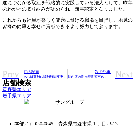
進につながる取組を戦略的に実践している法人として、昨年
のわが社の取り組みが認められ、無事認定となりました。
これからも社員が楽しく健康に働ける職場を目指し、地域の
皆様の健康と幸せに貢献できるよう努力して参ります。
Prev
Next
前の記事
次の記事
あおば薬局の開局時間変更のお知らせ
長内店の開局時間変更のお知らせ
店舗検索
青森県エリア
岩手県エリア
本部／〒 030-0845 青森県青森市緑１丁目23-13