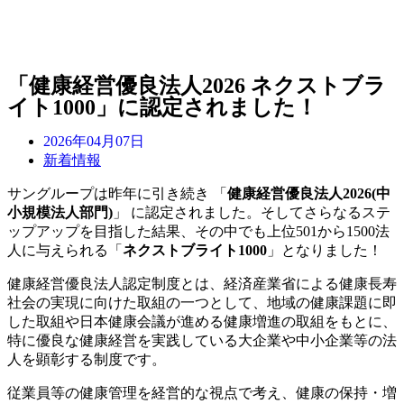
「健康経営優良法人2026 ネクストブラ
イト1000」に認定されました！
2026年04月07日
新着情報
サングループは昨年に引き続き 「
健康経営優良法人2026(中
小規模法人部門)
」 に認定されました。そしてさらなるステ
ップアップを目指した結果、その中でも上位501から1500法
人に与えられる「
ネクストブライト1000
」となりました！
健康経営優良法人認定制度とは、経済産業省による健康長寿
社会の実現に向けた取組の一つとして、地域の健康課題に即
した取組や日本健康会議が進める健康増進の取組をもとに、
特に優良な健康経営を実践している大企業や中小企業等の法
人を顕彰する制度です。
従業員等の健康管理を経営的な視点で考え、健康の保持・増