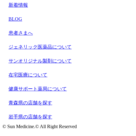
新着情報
BLOG
患者さまへ
ジェネリック医薬品について
サンオリジナル製剤について
在宅医療について
健康サポート薬局について
青森県の店舗を探す
岩手県の店舗を探す
© Sun Medicine.© All Right Reserved