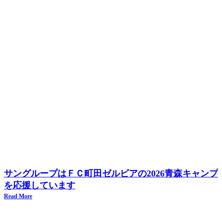
サングループはＦＣ町田ゼルビアの2026青森キャンプ
を応援しています
Read More