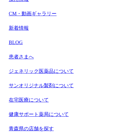
CM・動画ギャラリー
新着情報
BLOG
患者さまへ
ジェネリック医薬品について
サンオリジナル製剤について
在宅医療について
健康サポート薬局について
青森県の店舗を探す