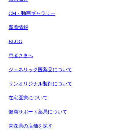
CM・動画ギャラリー
新着情報
BLOG
患者さまへ
ジェネリック医薬品について
サンオリジナル製剤について
在宅医療について
健康サポート薬局について
青森県の店舗を探す