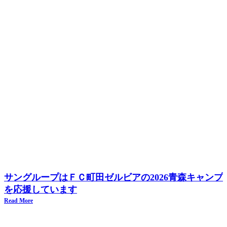
サングループはＦＣ町田ゼルビアの2026青森キャンプ
を応援しています
Read More