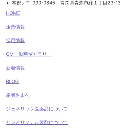
本部／〒 030-0845 青森県青森市緑１丁目23-13
HOME
企業情報
採用情報
CM・動画ギャラリー
新着情報
BLOG
患者さまへ
ジェネリック医薬品について
サンオリジナル製剤について