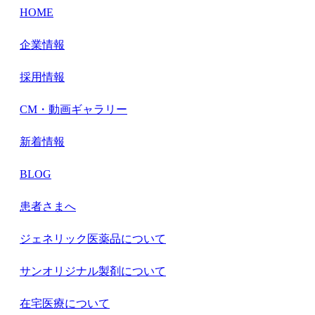
HOME
企業情報
採用情報
CM・動画ギャラリー
新着情報
BLOG
患者さまへ
ジェネリック医薬品について
サンオリジナル製剤について
在宅医療について