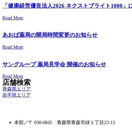
「健康経営優良法人2026 ネクストブライト1000
Read More
あおば薬局の開局時間変更のお知らせ
Read More
サングループ 薬局見学会 開催のお知らせ
Read More
店舗検索
青森県エリア
岩手県エリア
本部／〒 030-0845 青森県青森市緑１丁目23-13