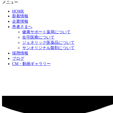
メニュー
HOME
新着情報
企業情報
患者さまへ
健康サポート薬局について
在宅医療について
ジェネリック医薬品について
サンオリジナル製剤について
採用情報
ブログ
CM・動画ギャラリー