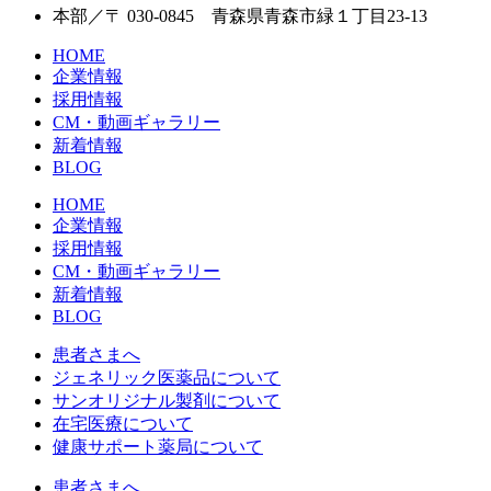
本部／〒 030-0845 青森県青森市緑１丁目23-13
HOME
企業情報
採用情報
CM・動画ギャラリー
新着情報
BLOG
HOME
企業情報
採用情報
CM・動画ギャラリー
新着情報
BLOG
患者さまへ
ジェネリック医薬品について
サンオリジナル製剤について
在宅医療について
健康サポート薬局について
患者さまへ