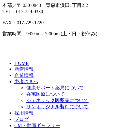
本部／〒 030-0843 青森市浜田1丁目2-2
TEL：017-729-0330
FAX：017-729-1220
営業時間 9:00am – 5:00pm (土・日・祝休み)
HOME
新着情報
企業情報
患者さまへ
健康サポート薬局について
在宅医療について
ジェネリック医薬品について
サンオリジナル製剤について
採用情報
ブログ
CM・動画ギャラリー