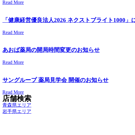
Read More
「健康経営優良法人2026 ネクストブライト1000
Read More
あおば薬局の開局時間変更のお知らせ
Read More
サングループ 薬局見学会 開催のお知らせ
Read More
店舗検索
青森県エリア
岩手県エリア