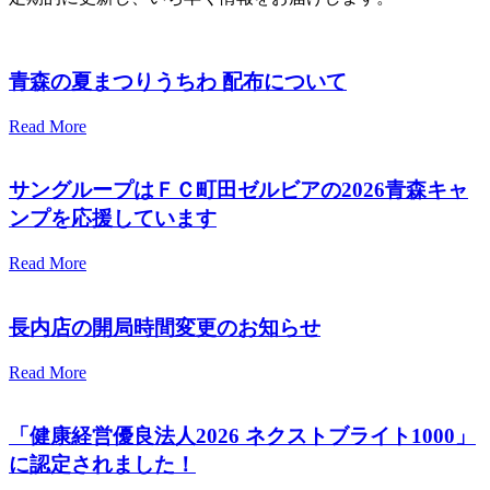
青森の夏まつりうちわ 配布について
Read More
サングループはＦＣ町田ゼルビアの2026青森キャ
ンプを応援しています
Read More
長内店の開局時間変更のお知らせ
Read More
「健康経営優良法人2026 ネクストブライト1000」
に認定されました！