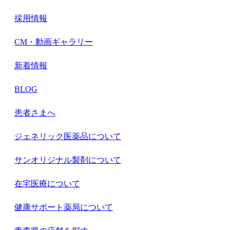
採用情報
CM・動画ギャラリー
新着情報
BLOG
患者さまへ
ジェネリック医薬品について
サンオリジナル製剤について
在宅医療について
健康サポート薬局について