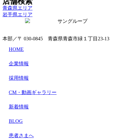
店舗検索
青森県エリア
岩手県エリア
本部／〒 030-0845 青森県青森市緑１丁目23-13
HOME
企業情報
採用情報
CM・動画ギャラリー
新着情報
BLOG
患者さまへ