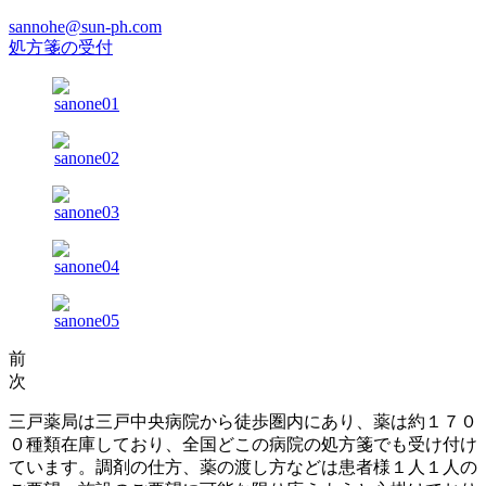
sannohe@sun-ph.com
処方箋の受付
前
次
三戸薬局は三戸中央病院から徒歩圏内にあり、薬は約１７０
０種類在庫しており、全国どこの病院の処方箋でも受け付け
ています。調剤の仕方、薬の渡し方などは患者様１人１人の