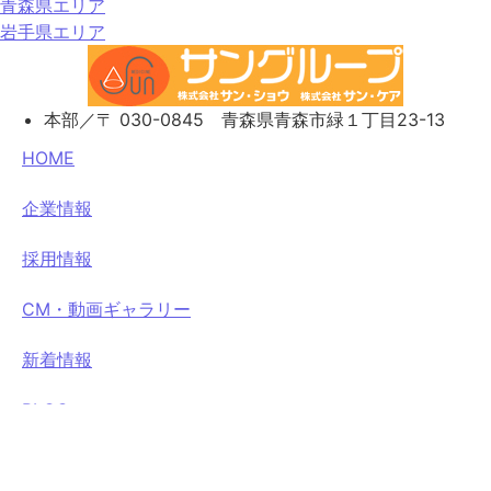
青森県エリア
岩手県エリア
本部／〒 030-0845 青森県青森市緑１丁目23-13
HOME
企業情報
採用情報
CM・動画ギャラリー
新着情報
BLOG
患者さまへ