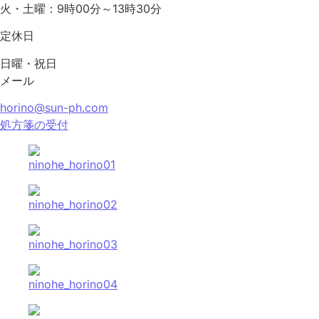
火・土曜：9時00分～13時30分
定休日
日曜・祝日
メール
horino@sun-ph.com
処方箋の受付