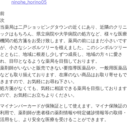
前
次
当薬局は二戸ショッピングタウンの近くにあり、近隣のクリニ
ックはもちろん、県立病院や大学病院の処方など、様々な医療
機関の処方箋をお受け致します。薬局の前にはまだ小さいです
が、小さなシンボルツリーを植えました。このシンボルツリー
とともに、地域に根差し少しずつ成長し、地域の方々に愛さ
れ、目印となるような薬局を目指しております。
薬剤師がいないと販売できない要指導医薬品や、一般用医薬品
なども取り揃えております、在庫のない商品はお取り寄せもで
きますので、お気軽にお尋ね下さい。
処方箋がなくても、気軽に相談できる薬局を目指しております
ので、お気軽にお立ちよりください。
マイナンバーカードが保険証として使えます。マイナ保険証の
利用で、薬剤師が患者様の薬剤情報や特定健診情報等の取得・
活用をし、より安全な医療を受けることができます。