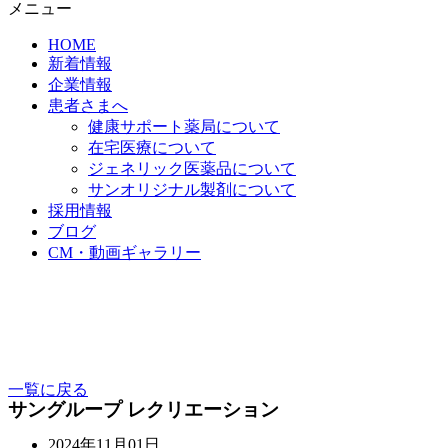
メニュー
HOME
新着情報
企業情報
患者さまへ
健康サポート薬局について
在宅医療について
ジェネリック医薬品について
サンオリジナル製剤について
採用情報
ブログ
CM・動画ギャラリー
一覧に戻る
サングループ レクリエーション
2024年11月01日