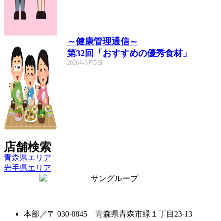
～健康管理通信～
第32回「おすすめの優秀食材」
2026年3月5日
店舗検索
青森県エリア
岩手県エリア
本部／〒 030-0845 青森県青森市緑１丁目23-13