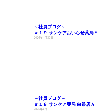
～社員ブログ～
＃１９ サンケアおいらせ薬局Ｙ
2026年4月30日
～社員ブログ～
＃１８ サンケア薬局 白銀店Ａ
2026年4月15日