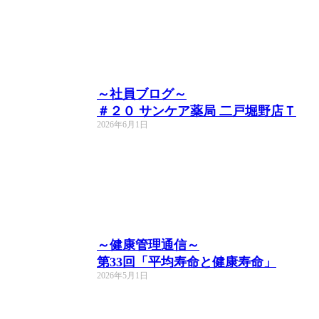
～社員ブログ～
＃２０ サンケア薬局 二戸堀野店Ｔ
2026年6月1日
～健康管理通信～
第33回「平均寿命と健康寿命」
2026年5月1日