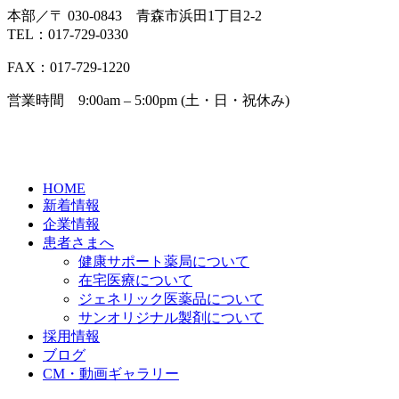
本部／〒 030-0843 青森市浜田1丁目2-2
TEL：017-729-0330
FAX：017-729-1220
営業時間 9:00am – 5:00pm (土・日・祝休み)
HOME
新着情報
企業情報
患者さまへ
健康サポート薬局について
在宅医療について
ジェネリック医薬品について
サンオリジナル製剤について
採用情報
ブログ
CM・動画ギャラリー