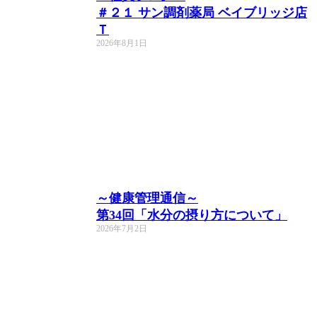
＃２１ サン調剤薬局 ベイブリッジ店
Ｔ
2026年8月1日
～健康管理通信～
第34回「水分の摂り方について」
2026年7月2日