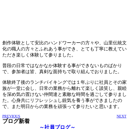
創作体験として安比のハンドワーカーの方々や、山里伝統文
化の職人の方々とふれあう事ができ、とても丁寧に教えてい
ただき楽しく体験して参りました。
普段の日常ではなかなか体験する事ができないものばかり
で、参加者は皆、真剣な面持ちで取り組んでおりました。
体験終了後のランチバイキングでは１年ぶりに社員とその家
族が一堂に会し、日常の業務から離れて楽しく談笑し、親睦
を深め気の置けない仲間達と素敵な時間を過ごして参りまし
た。心身共にリフレッシュし鋭気を養う事ができましたの
で、また明日からの業務を頑張って参りたいと思います。
PREVIOUS
NEXT
ブログ新着
～社員ブログ～