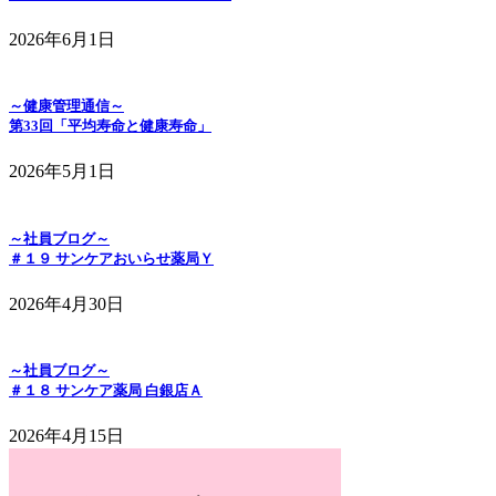
2026年6月1日
～健康管理通信～
第33回「平均寿命と健康寿命」
2026年5月1日
～社員ブログ～
＃１９ サンケアおいらせ薬局Ｙ
2026年4月30日
～社員ブログ～
＃１８ サンケア薬局 白銀店Ａ
2026年4月15日