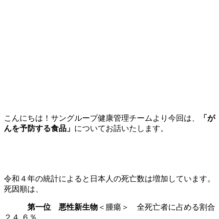
こんにちは！サングループ健康管理チームより今回は、
「が
んを予防する食品」
についてお話いたします。
令和４年の統計によると日本人の死亡数は増加しています。
死因順は、
第一位 悪性新生物
＜腫瘍＞ 全死亡者に占める割合
２４.６％