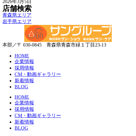
2026年3月5日
店舗検索
青森県エリア
岩手県エリア
本部／〒 030-0845 青森県青森市緑１丁目23-13
HOME
企業情報
採用情報
CM・動画ギャラリー
新着情報
BLOG
HOME
企業情報
採用情報
CM・動画ギャラリー
新着情報
BLOG