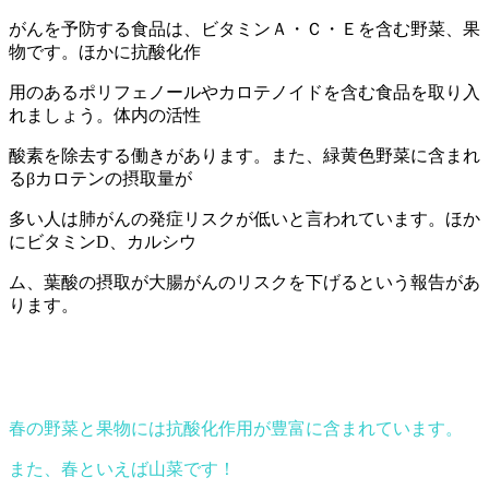
が
んを予防する食品は、ビタミンＡ・Ｃ・Ｅを含む野菜、果
物です。ほかに抗酸化作
用のあるポリフェノールやカロテノイドを含む食品を取り入
れましょう。体内の活性
酸素を除去する働きがあります。また、緑黄色野菜に含まれ
るβカロテンの摂取量が
多い人は肺がんの発症リスクが低いと言われています。ほか
にビタミンD、カルシウ
ム、葉酸の摂取が大腸がんのリスクを下げるという報告があ
ります。
春の野菜と果物には抗酸化作用が豊富に含まれています。
また、春といえば山菜です！