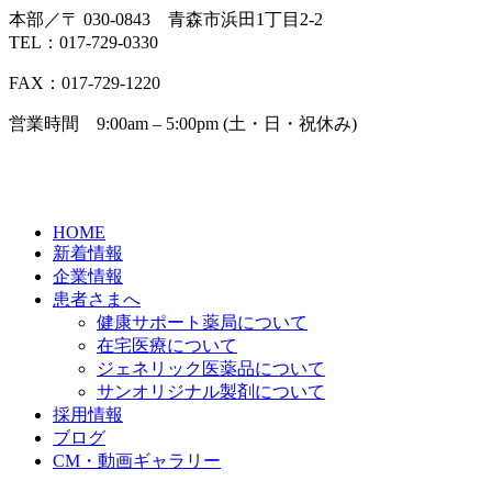
本部／〒 030-0843 青森市浜田1丁目2-2
TEL：017-729-0330
FAX：017-729-1220
営業時間 9:00am – 5:00pm (土・日・祝休み)
HOME
新着情報
企業情報
患者さまへ
健康サポート薬局について
在宅医療について
ジェネリック医薬品について
サンオリジナル製剤について
採用情報
ブログ
CM・動画ギャラリー