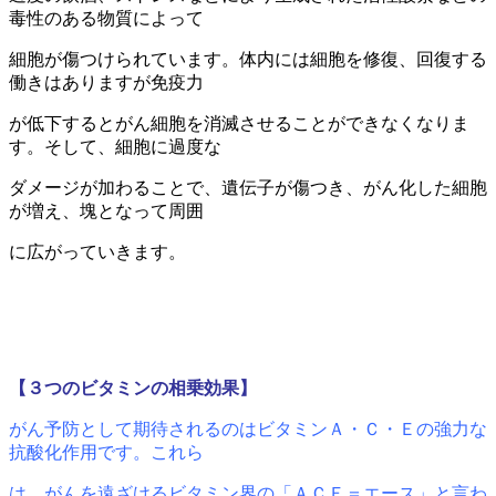
毒性のある物質によって
細胞が傷つけられています。
体内には細胞を修復、回復する
働きはありますが免疫力
が低下するとがん細胞を消滅させることができなくなりま
す。そして、
細胞に過度な
ダメージが加わることで、遺伝子が傷つき、がん化した細胞
が増え、塊となって周囲
に広がっていきます。
【３つのビタミンの相乗効果】
がん予防として期待されるのはビタミンＡ・Ｃ・Ｅの強力な
抗酸化作用です。これら
は、がんを遠ざけるビタミン界の「ＡＣＥ＝エース」と言わ