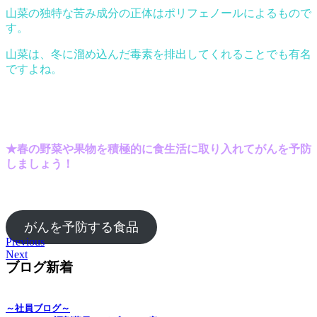
山菜の独特な苦み成分の正体はポリフェノールによるもので
す。
山菜は、冬に溜め込んだ毒素を排出してくれることでも有名
ですよね。
★春の野菜や果物を積極的に食生活に取り入れてがんを予防
しましょう！
がんを予防する食品
Previous
Next
ブログ新着
～社員ブログ～