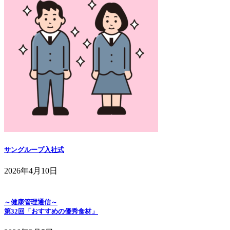
サングループ入社式
2026年4月10日
～健康管理通信～
第32回「おすすめの優秀食材」