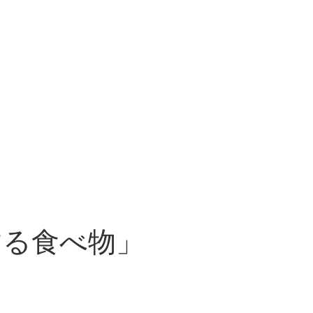
する食べ物」