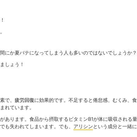
！
。
間にか夏バテになってしまう人も多いのではないでしょうか？
ましょう！
素で、
疲労回復
に効果的です。不足すると倦怠感、むくみ、食
まれています。
があります。食品から摂取するビタミンB1が体に吸収される
でも失われてしまいます。でも、
アリシン
という成分と一緒に