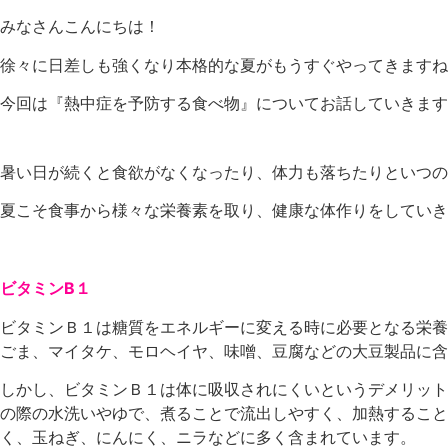
みなさんこんにちは！
徐々に日差しも強くなり本格的な夏がもうすぐやってきますね
今回は『熱中症を予防する食べ物』についてお話していきます
暑い日が続くと食欲がなくなったり、体力も落ちたりといつの
夏こそ食事から様々な栄養素を取り、健康な体作りをしていき
ビタミンB１
ビタミンＢ１は糖質をエネルギーに変える時に必要となる栄養
ごま、マイタケ、モロヘイヤ、味噌、豆腐などの大豆製品に含
しかし、ビタミンＢ１は体に吸収されにくいというデメリット
の際の水洗いやゆで、煮ることで流出しやすく、加熱すること
く、玉ねぎ、にんにく、ニラなどに多く含まれています。