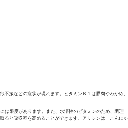
欲不振などの症状が現れます。ビタミンＢ１は豚肉やわかめ、
量には限度があります。また、水溶性のビタミンのため、調理
取ると吸収率を高めることができます。アリシンは、こんにゃ