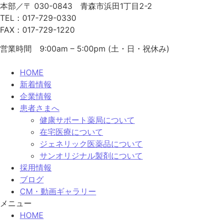
本部／〒 030-0843 青森市浜田1丁目2-2
TEL：017-729-0330
FAX：017-729-1220
営業時間 9:00am – 5:00pm (土・日・祝休み)
HOME
新着情報
企業情報
患者さまへ
健康サポート薬局について
在宅医療について
ジェネリック医薬品について
サンオリジナル製剤について
採用情報
ブログ
CM・動画ギャラリー
メニュー
HOME