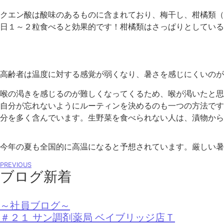
クエン酸は酸味のあるものに含まれており、梅干し、柑橘類（
日１～２粒食べると効果的です！柑橘類はさっぱりとしている
高齢者は温度に対する感覚が弱くなり、暑さを感じにくいのが
喉の渇きを感じるのが難しくなってくるため、喉が渇いたと思
自分が忘れないようにルーティンを決めるのも一つの方法です
分を多く含んでいます。生野菜を食べられない人は、漬物から
今年の夏も全国的に高温になると予想されています。厳しい暑
PREVIOUS
ブログ新着
～社員ブログ～
＃２１ サン調剤薬局 ベイブリッジ店Ｔ