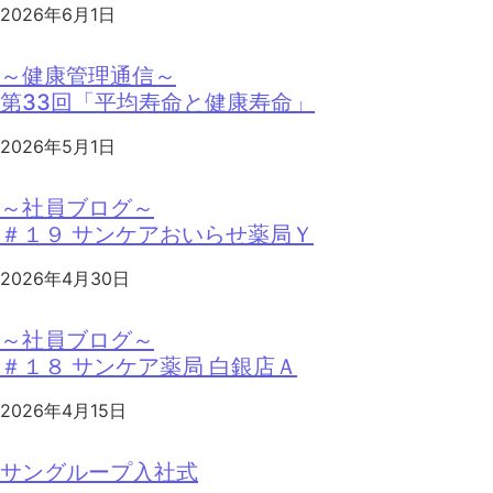
2026年6月1日
～健康管理通信～
第33回「平均寿命と健康寿命」
2026年5月1日
～社員ブログ～
＃１９ サンケアおいらせ薬局Ｙ
2026年4月30日
～社員ブログ～
＃１８ サンケア薬局 白銀店Ａ
2026年4月15日
サングループ入社式