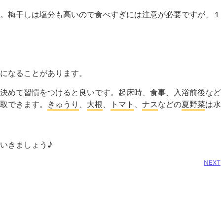
。梅干しは塩分も高いので食べすぎには注意が必要ですが、１
になることがあります。
決めて習慣をつけると良いです。起床時、食事、入浴前後など
取できます。
きゅうり
、
大根
、
トマト
、
ナス
などの
夏野菜
は水
いきましょう♪
NEXT