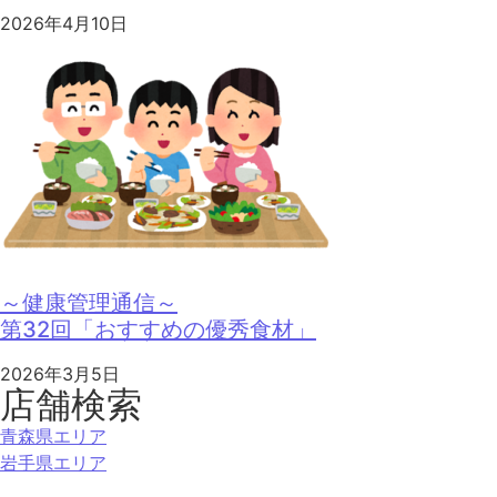
2026年4月10日
～健康管理通信～
第32回「おすすめの優秀食材」
2026年3月5日
店舗検索
青森県エリア
岩手県エリア